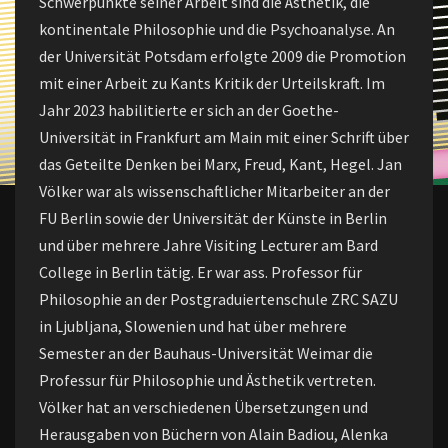
Schwerpunkte seiner Arbeit sind die Ästhetik, die
kontinentale Philosophie und die Psychoanalyse. An
der Universität Potsdam erfolgte 2009 die Promotion
mit einer Arbeit zu Kants Kritik der Urteilskraft. Im
Jahr 2023 habilitierte er sich an der Goethe-
Universität in Frankfurt am Main mit einer Schrift über
das Geteilte Denken bei Marx, Freud, Kant, Hegel. Jan
Völker war als wissenschaftlicher Mitarbeiter an der
FU Berlin sowie der Universität der Künste in Berlin
und über mehrere Jahre Visiting Lecturer am Bard
College in Berlin tätig. Er war ass. Professor für
Philosophie an der Postgraduiertenschule ZRC SAZU
in Ljubljana, Slowenien und hat über mehrere
Semester an der Bauhaus-Universität Weimar die
Professur für Philosophie und Ästhetik vertreten.
Völker hat an verschiedenen Übersetzungen und
Herausgaben von Büchern von Alain Badiou, Alenka