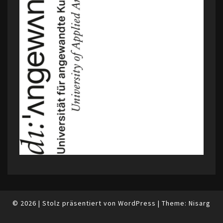
© 2026
|
Stolz präsentiert von
WordPress
|
Theme:
Nisarg